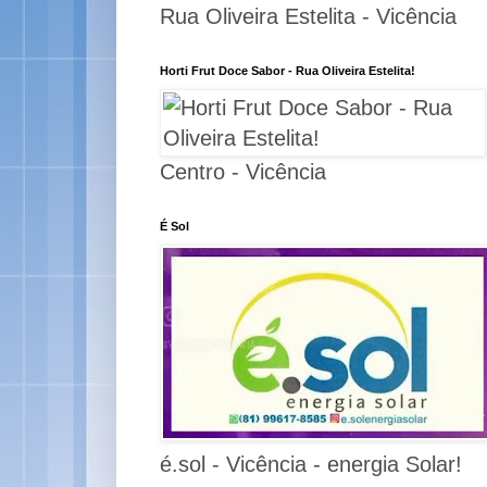
Rua Oliveira Estelita - Vicência
Horti Frut Doce Sabor - Rua Oliveira Estelita!
Centro - Vicência
É Sol
é.sol - Vicência - energia Solar!