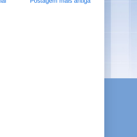
ial
Postagem mais antiga