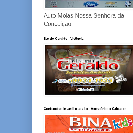
Auto Molas Nossa Senhora da
Conceição
Bar do Geraldo - Vicência
Confecções infantil e adulto - Acessórios e Calçados!