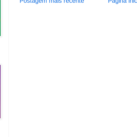
Postagem mais recente
Página inic