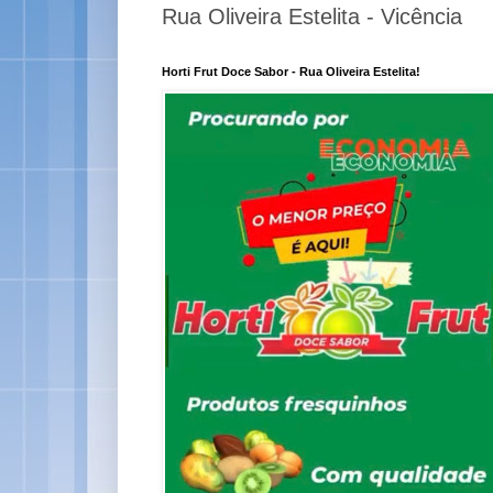
Rua Oliveira Estelita - Vicência
Horti Frut Doce Sabor - Rua Oliveira Estelita!