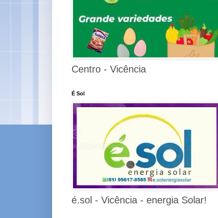
Centro - Vicência
É Sol
é.sol - Vicência - energia Solar!