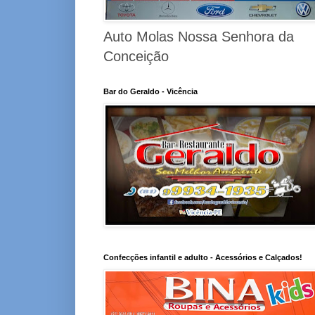
Auto Molas Nossa Senhora da
Conceição
Bar do Geraldo - Vicência
Confecções infantil e adulto - Acessórios e Calçados!