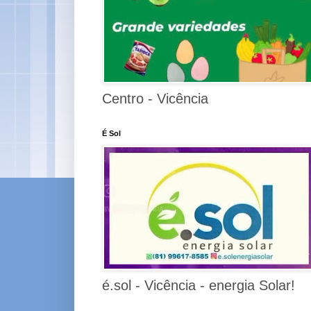
Centro - Vicência
É Sol
é.sol - Vicência - energia Solar!