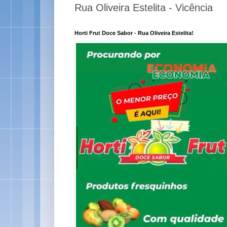
Rua Oliveira Estelita - Vicência
Horti Frut Doce Sabor - Rua Oliveira Estelita!