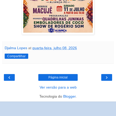
Djalma Lopes
at
quarta-feira, julho 08, 2026
Compartilhar
‹
›
Página inicial
Ver versão para a web
Tecnologia do
Blogger
.