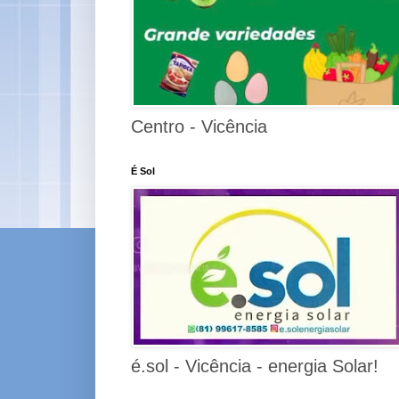
Centro - Vicência
É Sol
é.sol - Vicência - energia Solar!