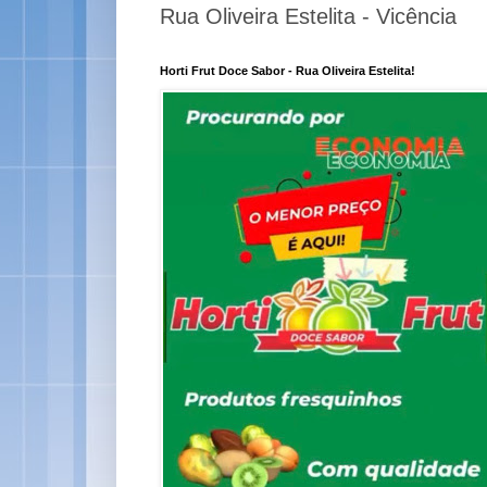
Rua Oliveira Estelita - Vicência
Horti Frut Doce Sabor - Rua Oliveira Estelita!