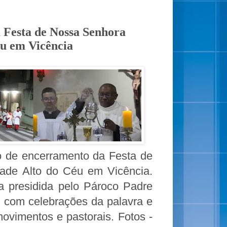
 Festa de Nossa Senhora
u em Vicência
o de encerramento da Festa de
ade Alto do Céu em Vicência.
sa presidida pelo Pároco Padre
), com celebrações da palavra e
movimentos e pastorais. Fotos -