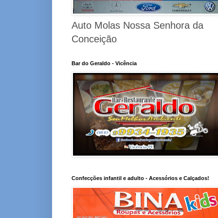
Auto Molas Nossa Senhora da
Conceição
Bar do Geraldo - Vicência
Confecções infantil e adulto - Acessórios e Calçados!