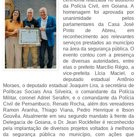
da Polícia Civil, em Goiana. A
homenagem foi aprovada por
unanimidade pelos
parlamentares da Casa José
Pinto de Abreu, em
reconhecimento aos relevantes
serviços prestados ao município
na área da segurança pública. O
evento contou com a presença
de diversas autoridades, entre
elas o prefeito Marcílio Régio, a
vice-prefeita Lícia Maciel, o
deputado estadual Antônio
Moraes, o deputado estadual Joaquim Lira, a secretária de
Políticas Sociais Ana Silveira, o comandante da Polícia
Militar, coronel Adriel Serafim, e o comandante da Polícia
Civil de Pernambuco, Renato Rocha, além dos vereadores
Ramon Aranha, Thiago Viana, Pedro Henrique e Ibson
Gouvêa. Atualmente em seu segundo mandato à frente da
Delegacia de Goiana, o Dr. Jean Rockfeller é reconhecido
pela implantação de diversos projetos voltados à melhoria
da segurança pública no município, com ações que